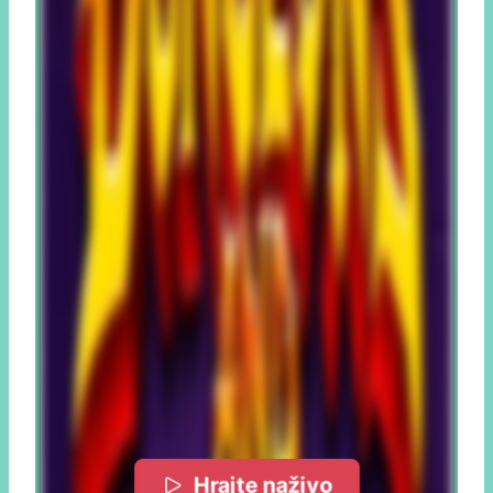
Hrajte naživo