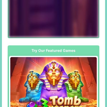
Try Our Featured Games